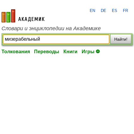
EN
DE
ES
FR
academic.ru
Словари и энциклопедии на Академике
Найти!
Толкования
Переводы
Книги
Игры ⚽