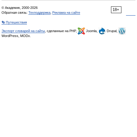
© Академик, 2000-2026
18+
Обратная связь:
Техподдержка
,
Реклама на сайте
👣 Путешествия
Экспорт словарей на сайты
, сделанные на PHP,
Joomla,
Drupal,
WordPress, MODx.