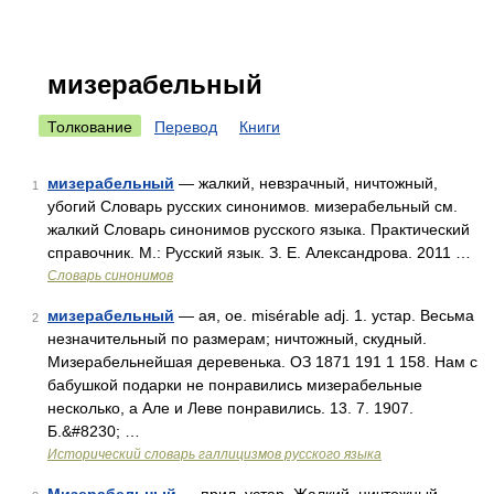
мизерабельный
Толкование
Перевод
Книги
мизерабельный
— жалкий, невзрачный, ничтожный,
1
убогий Словарь русских синонимов. мизерабельный см.
жалкий Словарь синонимов русского языка. Практический
справочник. М.: Русский язык. З. Е. Александрова. 2011 …
Словарь синонимов
мизерабельный
— ая, ое. misérable adj. 1. устар. Весьма
2
незначительный по размерам; ничтожный, скудный.
Мизерабельнейшая деревенька. ОЗ 1871 191 1 158. Нам с
бабушкой подарки не понравились мизерабельные
несколько, а Але и Леве понравились. 13. 7. 1907.
Б.&#8230; …
Исторический словарь галлицизмов русского языка